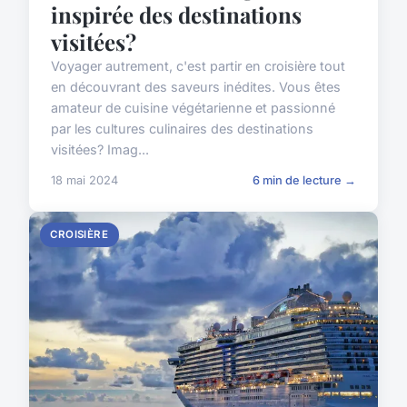
inspirée des destinations
visitées?
Voyager autrement, c'est partir en croisière tout
en découvrant des saveurs inédites. Vous êtes
amateur de cuisine végétarienne et passionné
par les cultures culinaires des destinations
visitées? Imag...
18 mai 2024
6 min de lecture →
CROISIÈRE