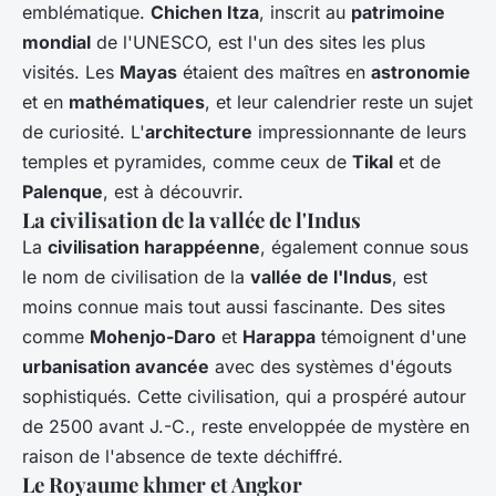
emblématique.
Chichen Itza
, inscrit au
patrimoine
mondial
de l'UNESCO, est l'un des sites les plus
visités. Les
Mayas
étaient des maîtres en
astronomie
et en
mathématiques
, et leur calendrier reste un sujet
de curiosité. L'
architecture
impressionnante de leurs
temples et pyramides, comme ceux de
Tikal
et de
Palenque
, est à découvrir.
La civilisation de la vallée de l'Indus
La
civilisation harappéenne
, également connue sous
le nom de civilisation de la
vallée de l'Indus
, est
moins connue mais tout aussi fascinante. Des sites
comme
Mohenjo-Daro
et
Harappa
témoignent d'une
urbanisation avancée
avec des systèmes d'égouts
sophistiqués. Cette civilisation, qui a prospéré autour
de 2500 avant J.-C., reste enveloppée de mystère en
raison de l'absence de texte déchiffré.
Le Royaume khmer et Angkor