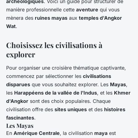
archéologiques
. Voici un guide pour structurer de
manière professionnelle cette
aventure
qui vous
mènera des
ruines mayas
aux
temples d'Angkor
Wat
.
Choisissez les civilisations à
explorer
Pour organiser une croisière thématique captivante,
commencez par sélectionner les
civilisations
disparues
que vous souhaitez explorer. Les
Mayas
,
les
Harappéens de la vallée de l'Indus
, et les
Khmer
d'Angkor
sont des choix populaires. Chaque
civilisation offre des
sites uniques
et des
histoires
fascinantes
.
Les Mayas
En
Amérique Centrale
, la civilisation
maya
est