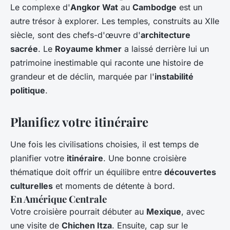
Le complexe d'
Angkor Wat
au
Cambodge
est un
autre trésor à explorer. Les temples, construits au XIIe
siècle, sont des chefs-d'œuvre d'
architecture
sacrée
. Le
Royaume khmer
a laissé derrière lui un
patrimoine inestimable qui raconte une histoire de
grandeur et de déclin, marquée par l'
instabilité
politique
.
Planifiez votre itinéraire
Une fois les civilisations choisies, il est temps de
planifier votre
itinéraire
. Une bonne croisière
thématique doit offrir un équilibre entre
découvertes
culturelles
et moments de détente à bord.
En Amérique Centrale
Votre croisière pourrait débuter au
Mexique
, avec
une visite de
Chichen Itza
. Ensuite, cap sur le