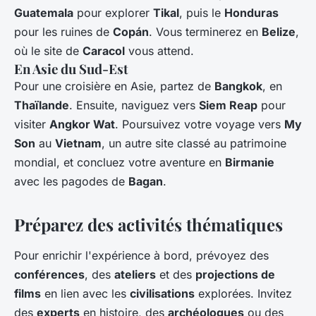
Guatemala
pour explorer
Tikal
, puis le
Honduras
pour les ruines de
Copán
. Vous terminerez en
Belize
,
où le site de
Caracol
vous attend.
En Asie du Sud-Est
Pour une croisière en Asie, partez de
Bangkok
, en
Thaïlande
. Ensuite, naviguez vers
Siem Reap
pour
visiter
Angkor Wat
. Poursuivez votre voyage vers
My
Son
au
Vietnam
, un autre site classé au patrimoine
mondial, et concluez votre aventure en
Birmanie
avec les pagodes de
Bagan
.
Préparez des activités thématiques
Pour enrichir l'expérience à bord, prévoyez des
conférences
, des
ateliers
et des
projections de
films
en lien avec les
civilisations
explorées. Invitez
des
experts
en histoire, des
archéologues
ou des