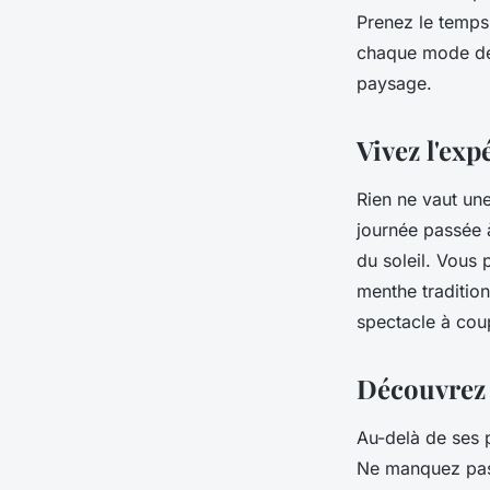
Prenez le temps
chaque mode de 
paysage.
Vivez l'exp
Rien ne vaut un
journée passée 
du soleil. Vous 
menthe traditionn
spectacle à cou
Découvrez l
Au-delà de ses 
Ne manquez pas 