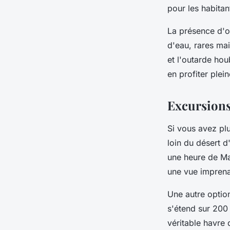
pour les habitan
La présence d'oi
d'eau, rares ma
et l'outarde ho
en profiter plei
Excursions 
Si vous avez plu
loin du
désert d
une heure de
Ma
une vue imprena
Une autre option
s'étend sur 200 
véritable havre 