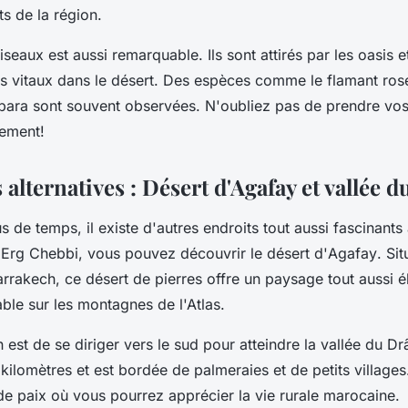
ts de la région.
seaux est aussi remarquable. Ils sont attirés par les oasis et
is vitaux dans le désert. Des espèces comme le flamant ros
ubara sont souvent observées. N'oubliez pas de prendre vos
nement!
alternatives : Désert d'Agafay et vallée d
s de temps, il existe d'autres endroits tout aussi fascinants
'Erg Chebbi
, vous pouvez découvrir le désert d'
Agafay
. Si
rrakech
, ce désert de pierres offre un paysage tout aussi 
ble sur les
montagnes de l'Atlas
.
 est de se diriger vers le sud pour atteindre la vallée du
Dr
kilomètres et est bordée de palmeraies et de petits villages
de paix où vous pourrez apprécier la vie rurale marocaine.