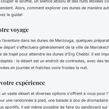
ouper le souffle, un silence absolu et des nuits étoilées c
attendent. Alors, comment explorer ces dunes de manière aut
vez le guide!
otre voyage
à l’aventure dans les
dunes de Merzouga
, quelques prépara
e départ s'effectuera généralement de la ville de
Marrakec
 de trajet pour atteindre les dunes d'Erg Chebbi. Il est impé
daptés : le désert est un endroit de contrastes, avec des t
ées en journée et fraîches voire froides la nuit.
 votre expérience
 un vaste désert et diverses options s'offrent à vous pour l
our une
randonnée
à pied, une balade à dos de dromadaire 
us sportifs, il est même possible de faire du sandboard sur 