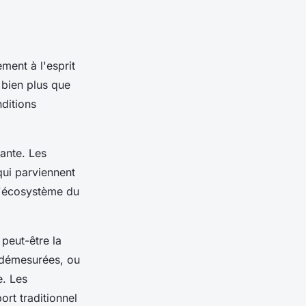
ment à l'esprit
 bien plus que
ditions
ante. Les
qui parviennent
 l'écosystème du
 peut-être la
s démesurées, ou
e. Les
rt traditionnel