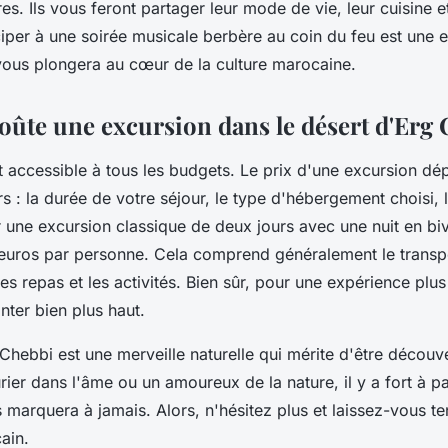
. Ils vous feront partager leur mode de vie, leur cuisine et
iciper à une soirée musicale berbère au coin du feu est une 
 vous plongera au cœur de la culture marocaine.
ûte une excursion dans le désert d'Erg 
 accessible à tous les budgets. Le
prix
d'une excursion dé
rs : la durée de votre séjour, le type d'hébergement choisi,
ur une excursion classique de deux jours avec une nuit en b
 euros par personne. Cela comprend généralement le transp
es repas et les activités. Bien sûr, pour une expérience plus
nter bien plus haut.
Chebbi est une merveille naturelle qui mérite d'être découv
ier dans l'âme ou un amoureux de la nature, il y a fort à pa
marquera à jamais. Alors, n'hésitez plus et laissez-vous ten
ain.