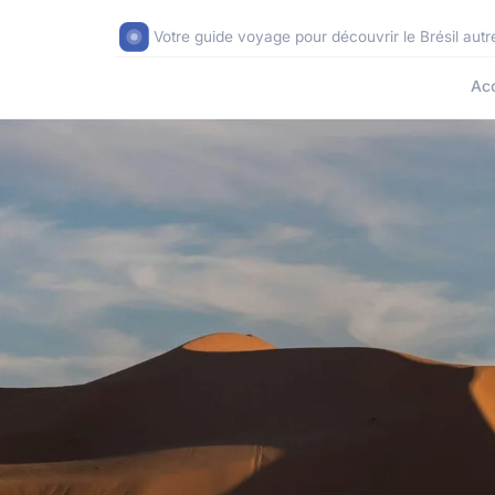
Votre guide voyage pour découvrir le Brésil aut
Acc