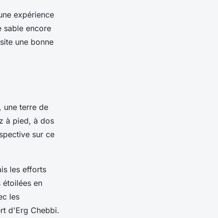
une expérience
e sable encore
ssite une bonne
, une terre de
z à pied, à dos
spective sur ce
s les efforts
 étoilées en
ec les
rt d'
Erg Chebbi
.