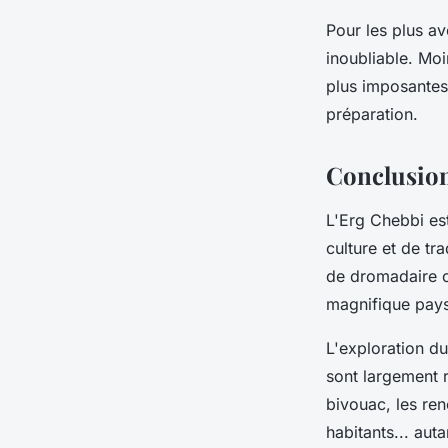
Pour les plus av
inoubliable. Moi
plus imposantes 
préparation.
Conclusio
L'
Erg Chebbi
est
culture et de tr
de dromadaire o
magnifique pay
L'exploration du
sont largement
bivouac, les ren
habitants... aut