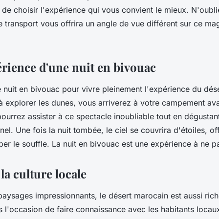
 de choisir l'expérience qui vous convient le mieux. N'oubl
transport vous offrira un angle de vue différent sur ce ma
érience d'une nuit en bivouac
e
nuit en bivouac
pour vivre pleinement l'expérience du dés
à explorer les dunes, vous arriverez à votre campement ava
pourrez assister à ce spectacle inoubliable tout en dégustant
el. Une fois la nuit tombée, le ciel se couvrira d'étoiles, of
per le souffle. La nuit en bivouac est une expérience à ne 
a culture locale
paysages impressionnants, le
désert marocain
est aussi rich
l'occasion de faire connaissance avec les habitants locau