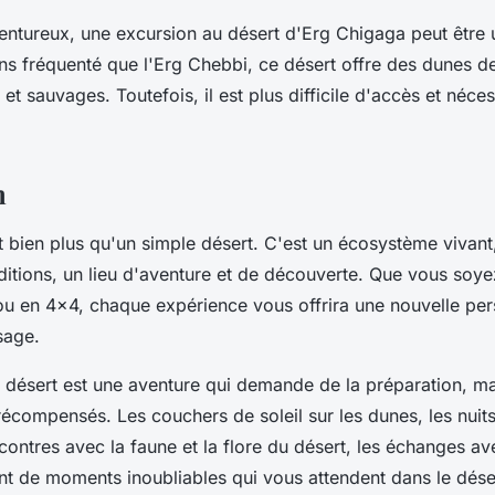
entureux, une excursion au désert d'
Erg Chigaga
peut être 
ns fréquenté que l'
Erg Chebbi
, ce désert offre des dunes d
et sauvages. Toutefois, il est plus difficile d'accès et néce
n
 bien plus qu'un simple désert. C'est un écosystème vivant
aditions, un lieu d'aventure et de découverte. Que vous soye
u en 4x4, chaque expérience vous offrira une nouvelle per
sage.
 désert est une aventure qui demande de la préparation, mai
 récompensés. Les
couchers de soleil
sur les dunes, les nuits
contres avec la faune et la flore du désert, les échanges av
ant de moments inoubliables qui vous attendent dans le dése