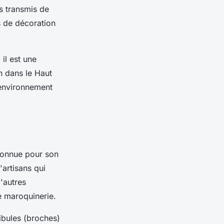
fs transmis de
s de décoration
il est une
n dans le Haut
 environnement
 connue pour son
'artisans qui
'autres
de maroquinerie.
ibules (broches)