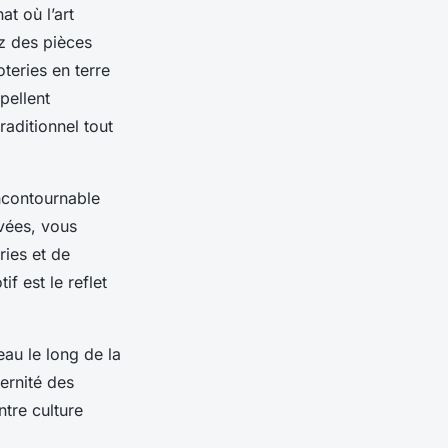
t où l’art
z des pièces
teries en terre
pellent
raditionnel tout
incontournable
vées, vous
ries et de
f est le reflet
au le long de la
ernité des
ntre culture