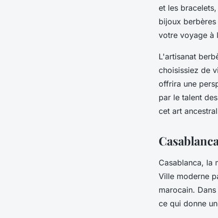
et les bracelet
bijoux berbères 
votre voyage à 
L'artisanat berb
choisissiez de v
offrira une pers
par le talent de
cet art ancestral
Casablanca,
Casablanca, la 
Ville moderne pa
marocain. Dans c
ce qui donne une