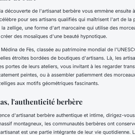
la découverte de l'artisanat berbère vous emmène ensuite à 
 célèbre pour ses artisans qualifiés qui maîtrisent l'art de la 
 la zellige, une forme d'art marocaine qui utilise des morc
 créer des mosaïques d'une beauté hypnotique.
 Médina de Fès, classée au patrimoine mondial de l'UNESC
elles étroites bordées de boutiques d'artisans. Là, les arti
es portes de leurs ateliers, vous invitant à les regarder trans
icatement peintes, ou à assembler patiemment des morceau
zelliges aux motifs géométriques fascinants.
as, l'authenticité berbère
nce d'artisanat berbère authentique et intime, dirigez-vous
massif montagneux, les communautés berbères ont conservé 
l'artisanat est une partie intégrante de leur vie quotidienne