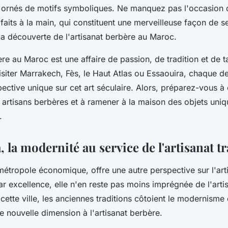
s, ornés de motifs symboliques. Ne manquez pas l'occasion 
faits à la main, qui constituent une merveilleuse façon de s
la découverte de l'artisanat berbère au Maroc.
ère au Maroc est une affaire de passion, de tradition et de 
isiter Marrakech, Fès, le Haut Atlas ou Essaouira, chaque d
pective unique sur cet art séculaire. Alors, préparez-vous à 
s artisans berbères et à ramener à la maison des objets uni
.
 la modernité au service de l'artisanat t
métropole économique, offre une autre perspective sur l'art
r excellence, elle n'en reste pas moins imprégnée de l'artis
ette ville, les anciennes traditions côtoient le modernisme e
 nouvelle dimension à l'artisanat berbère.