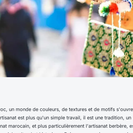
anat berbère au
c, un monde de couleurs, de textures et de motifs s'ouvre
isanat est plus qu'un simple travail, il est une tradition, un
anat marocain, et plus particulièrement l'artisanat berbère, es