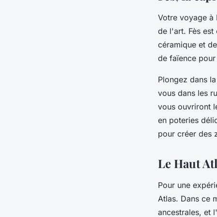
Votre voyage à 
de l'art. Fès est
céramique et de
de faïence pour
Plongez dans la
vous dans les ru
vous ouvriront l
en poteries dél
pour créer des 
Le Haut Atl
Pour une expérie
Atlas. Dans ce 
ancestrales, et 