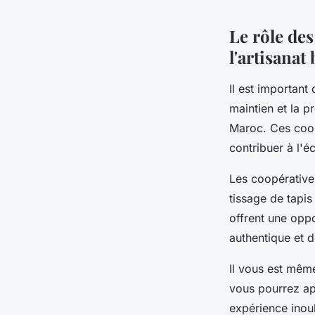
Le rôle de
l'artisanat
Il est important
maintien et la p
Maroc. Ces coo
contribuer à l'é
Les coopératives
tissage de tapis 
offrent une oppo
authentique et d
Il vous est même
vous pourrez app
expérience inou