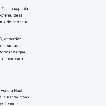
Fès, la capitale
poterie, de la
eaux de carreaux
O, et perdez-
sans berbères
former l'argile
x de carreaux
 vers le Haut
leurs traditions
. Les femmes