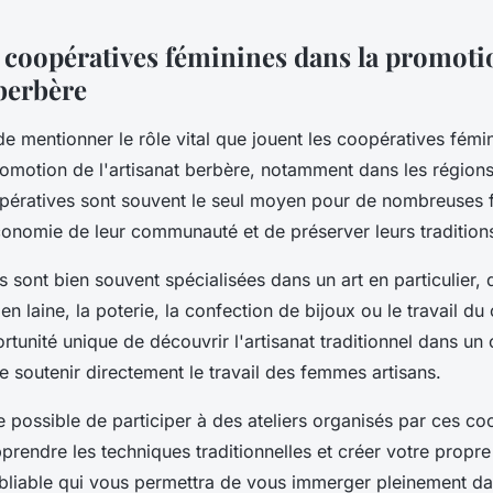
s coopératives féminines dans la promoti
 berbère
 de mentionner le rôle vital que jouent les coopératives fémi
romotion de l'artisanat berbère, notamment dans les régions
pératives sont souvent le seul moyen pour de nombreuses
conomie de leur communauté et de préserver leurs tradition
 sont bien souvent spécialisées dans un art en particulier, q
en laine, la poterie, la confection de bijoux ou le travail du c
rtunité unique de découvrir l'artisanat traditionnel dans un
e soutenir directement le travail des femmes artisans.
 possible de participer à des ateliers organisés par ces co
rendre les techniques traditionnelles et créer votre propre
bliable qui vous permettra de vous immerger pleinement dan