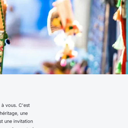
 à vous. C'est
 héritage, une
t une invitation