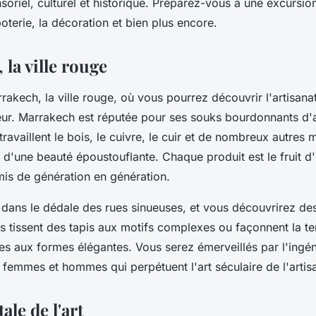
oriel, culturel et historique. Préparez-vous à une excursio
 poterie, la décoration et bien plus encore.
la ville rouge
akech, la ville rouge, où vous pourrez découvrir l'artisan
eur. Marrakech est réputée pour ses souks bourdonnants d'ac
 travaillent le bois, le cuivre, le cuir et de nombreux autres
 d'une beauté époustouflante. Chaque produit est le fruit d'
mis de génération en génération.
ans le dédale des rues sinueuses, et vous découvrirez des 
s tissent des tapis aux motifs complexes ou façonnent la te
es aux formes élégantes. Vous serez émerveillés par l'ingéni
 femmes et hommes qui perpétuent l'art séculaire de l'artis
tale de l'art