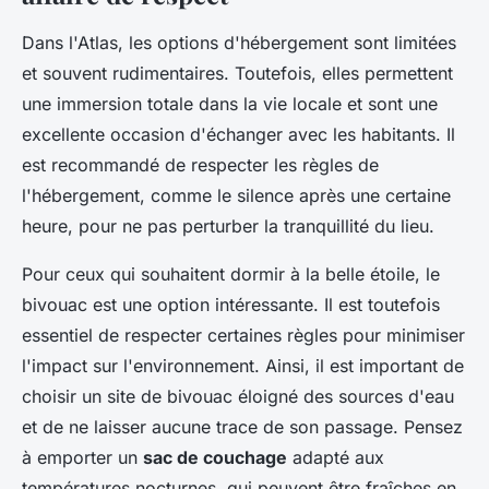
Dans l'Atlas, les options d'hébergement sont limitées
et souvent rudimentaires. Toutefois, elles permettent
une immersion totale dans la vie locale et sont une
excellente occasion d'échanger avec les habitants. Il
est recommandé de respecter les règles de
l'hébergement, comme le silence après une certaine
heure, pour ne pas perturber la tranquillité du lieu.
Pour ceux qui souhaitent dormir à la belle étoile, le
bivouac est une option intéressante. Il est toutefois
essentiel de respecter certaines règles pour minimiser
l'impact sur l'environnement. Ainsi, il est important de
choisir un site de bivouac éloigné des sources d'eau
et de ne laisser aucune trace de son passage. Pensez
à emporter un
sac de couchage
adapté aux
températures nocturnes, qui peuvent être fraîches en