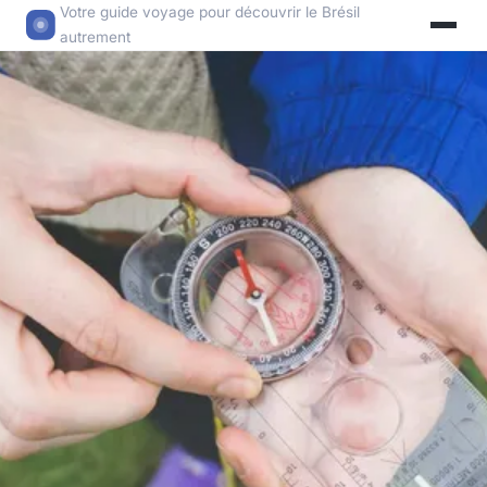
Votre guide voyage pour découvrir le Brésil
autrement